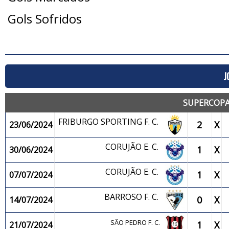
Gols Sofridos
J
SUPERCOPA
FRIBURGO SPORTING F. C.
2
X
23/06/2024
CORUJÃO E. C.
1
X
30/06/2024
CORUJÃO E. C.
1
X
07/07/2024
BARROSO F. C.
0
X
14/07/2024
SÃO PEDRO F. C.
1
X
21/07/2024