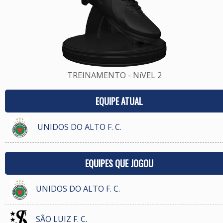
TREINAMENTO - NíVEL 2
EQUIPE ATUAL
UNIDOS DO ALTO F. C.
EQUIPES QUE JOGOU
UNIDOS DO ALTO F. C.
SÃO LUIZ F. C.