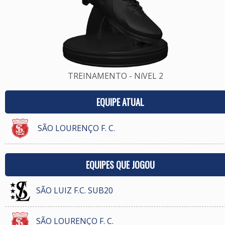
TREINAMENTO - NíVEL 2
EQUIPE ATUAL
SÃO LOURENÇO F. C.
EQUIPES QUE JOGOU
SÃO LUIZ F.C. SUB20
SÃO LOURENÇO F. C.