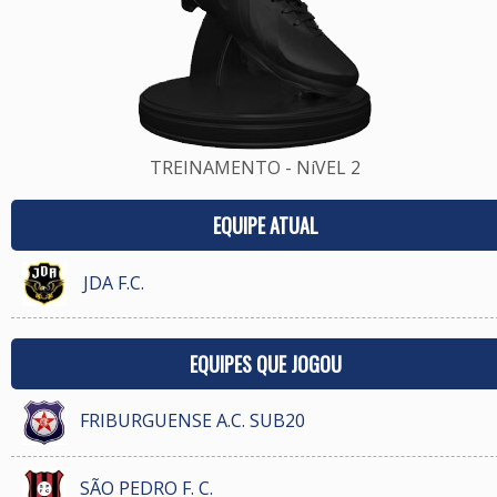
TREINAMENTO - NíVEL 2
EQUIPE ATUAL
JDA F.C.
EQUIPES QUE JOGOU
FRIBURGUENSE A.C. SUB20
SÃO PEDRO F. C.