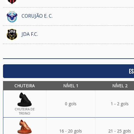
CORUJÃO E. C.
JDA F.C.
ES
CHUTEIRA
NÍVEL 1
NÍVEL 2
0 gols
1 - 2 gols
CHUTEIRA DE
TREINO
16 - 20 gols
21 - 25 gols