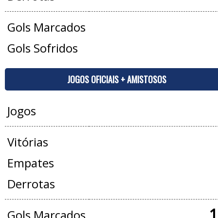
Gols Marcados
Gols Sofridos
JOGOS OFICIAIS + AMISTOSOS
Jogos
Vitórias
Empates
Derrotas
1
Gols Marcados