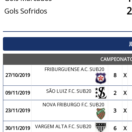
2
Gols Sofridos
J
CAMPEONATO 
FRIBURGUENSE A.C. SUB20
8
X
27/10/2019
SÃO LUIZ F.C. SUB20
2
X
09/11/2019
NOVA FRIBURGO F.C. SUB20
3
X
23/11/2019
VARGEM ALTA F.C. SUB20
6
X
30/11/2019