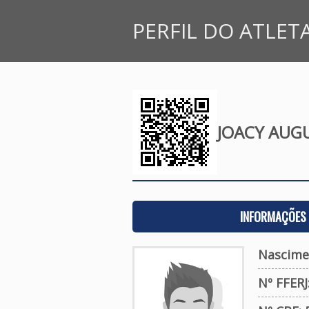
PERFIL DO ATLET
JOACY AUGU
INFORMAÇÕES 
Nascime
Nº FFERJ