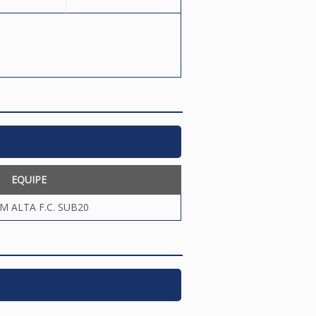
EQUIPE
M ALTA F.C. SUB20