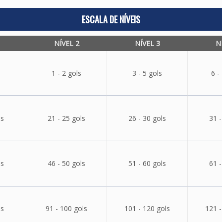
ESCALA DE NÍVEIS
NÍVEL 2
NÍVEL 3
N
1 - 2 gols
3 - 5 gols
6 -
ls
21 - 25 gols
26 - 30 gols
31 -
ls
46 - 50 gols
51 - 60 gols
61 -
ls
91 - 100 gols
101 - 120 gols
121 -