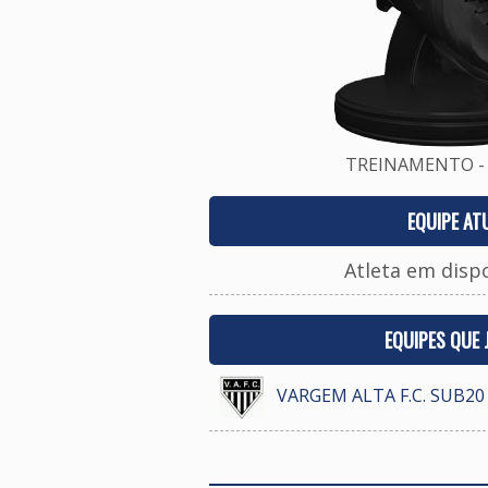
TREINAMENTO - 
EQUIPE AT
Atleta em disp
EQUIPES QUE
VARGEM ALTA F.C. SUB20