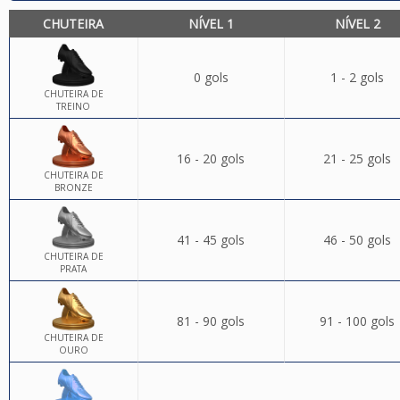
CHUTEIRA
NÍVEL 1
NÍVEL 2
0 gols
1 - 2 gols
CHUTEIRA DE
TREINO
16 - 20 gols
21 - 25 gols
CHUTEIRA DE
BRONZE
41 - 45 gols
46 - 50 gols
CHUTEIRA DE
PRATA
81 - 90 gols
91 - 100 gols
CHUTEIRA DE
OURO