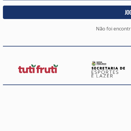
JO
Não foi encont