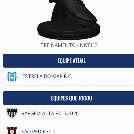
TREINAMENTO - NíVEL 2
EQUIPE ATUAL
ESTRELA DO MAR F. C.
EQUIPES QUE JOGOU
VARGEM ALTA F.C. SUB20
SÃO PEDRO F. C.