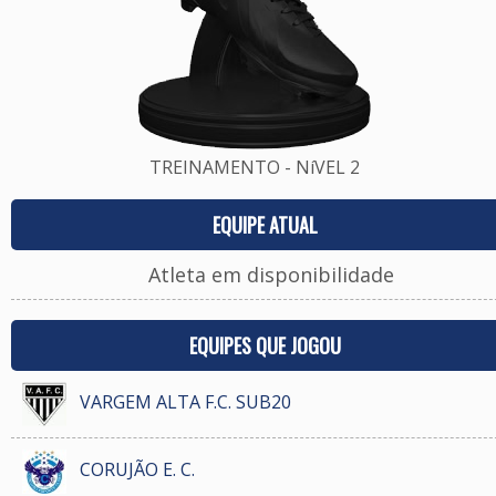
TREINAMENTO - NíVEL 2
EQUIPE ATUAL
Atleta em disponibilidade
EQUIPES QUE JOGOU
VARGEM ALTA F.C. SUB20
CORUJÃO E. C.