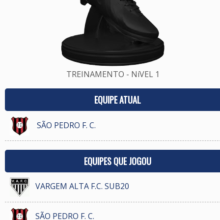
TREINAMENTO - NíVEL 1
EQUIPE ATUAL
SÃO PEDRO F. C.
EQUIPES QUE JOGOU
VARGEM ALTA F.C. SUB20
SÃO PEDRO F. C.