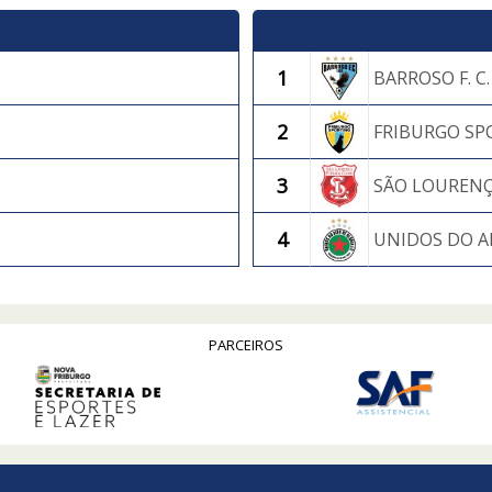
1
BARROSO F. C.
2
FRIBURGO SPO
3
SÃO LOURENÇO
4
UNIDOS DO AL
PARCEIROS