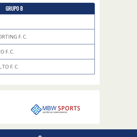
GRUPO B
RTING F. C.
 F. C.
TO F. C.