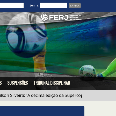
| Senha:
S
SUSPENSÕES
TRIBUNAL DISCIPLINAR
n Silveira: “A décima edição da Supercopa SAF foi sucesso