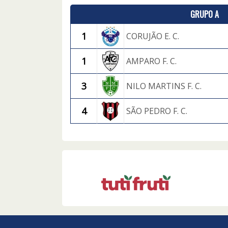
GRUPO A
1
CORUJÃO E. C.
1
AMPARO F. C.
3
NILO MARTINS F. C.
4
SÃO PEDRO F. C.