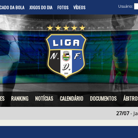
Usuário:
CADO DA BOLA
JOGOS DO DIA
FOTOS
VÍDEOS
ES
RANKING
NOTÍCIAS
CALENDÁRIO
DOCUMENTOS
ÁBITRO
27/07
- Jailso