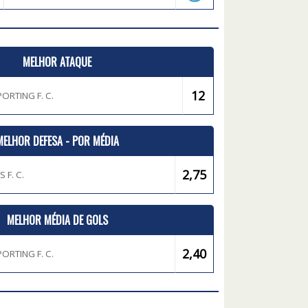
MELHOR ATAQUE
12
ORTING F. C.
MELHOR DEFESA - POR MÉDIA
2,75
 F. C.
MELHOR MÉDIA DE GOLS
2,40
ORTING F. C.