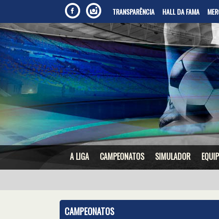
TRANSPARÊNCIA
HALL DA FAMA
MER
A LIGA
CAMPEONATOS
SIMULADOR
EQUIP
CAMPEONATOS