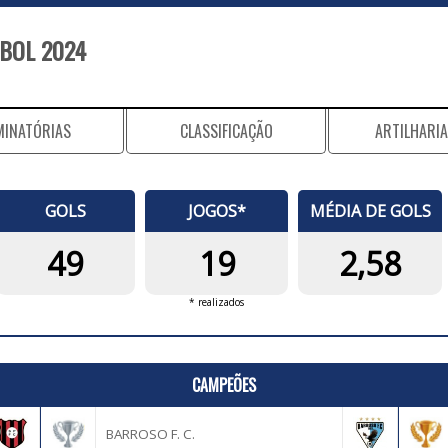
BOL 2024
MINATÓRIAS
CLASSIFICAÇÃO
ARTILHARIA
GOLS
JOGOS*
MÉDIA DE GOLS
49
19
2,58
* realizados
CAMPEÕES
BARROSO F. C.