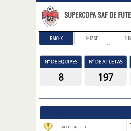
SUPERCOPA SAF DE FUTE
RAIO-X
1ª FASE
ELI
Nº DE EQUIPES
Nº DE ATLETAS
8
197
SÃO PEDRO F. C.