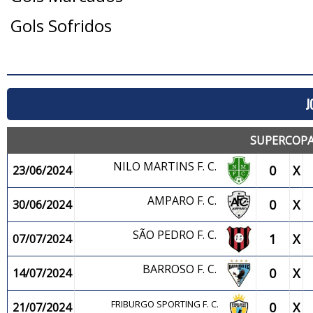
Gols Sofridos
J
SUPERCOPA
NILO MARTINS F. C.
0
X
23/06/2024
AMPARO F. C.
0
X
30/06/2024
SÃO PEDRO F. C.
1
X
07/07/2024
BARROSO F. C.
0
X
14/07/2024
FRIBURGO SPORTING F. C.
0
X
21/07/2024