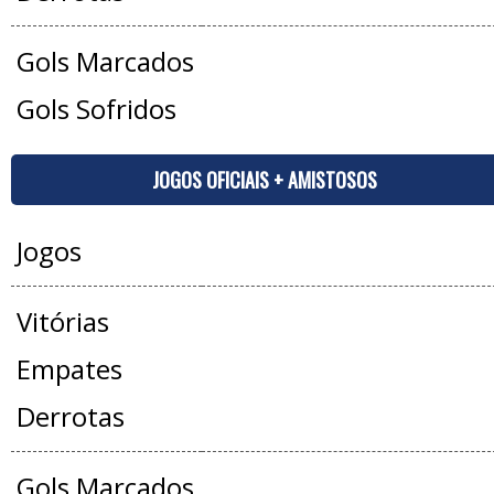
Gols Marcados
Gols Sofridos
JOGOS OFICIAIS + AMISTOSOS
Jogos
Vitórias
Empates
Derrotas
Gols Marcados