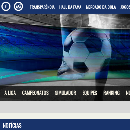
TRANSPARÊNCIA
HALL DA FAMA
MERCADO DA BOLA
JOGOS
A LIGA
CAMPEONATOS
SIMULADOR
EQUIPES
RANKING
N
NOTÍCIAS