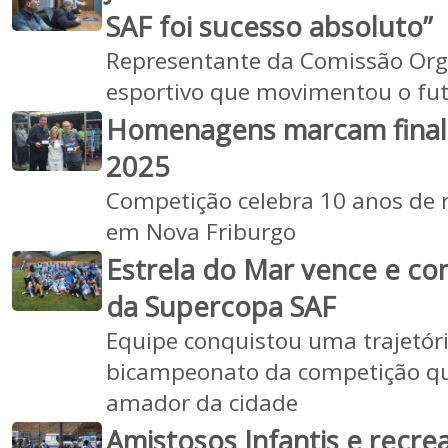
SAF foi sucesso absoluto”
Representante da Comissão Org
esportivo que movimentou o fu
Homenagens marcam final
2025
Competição celebra 10 anos de 
em Nova Friburgo
Estrela do Mar vence e co
da Supercopa SAF
Equipe conquistou uma trajetóri
bicampeonato da competição q
amador da cidade
Amistosos Infantis e recre