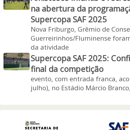
na abertura da programaçã
Supercopa SAF 2025
Nova Friburgo, Grêmio de Consel
Guerreirinhos/Fluminense foram
da atividade
Supercopa SAF 2025: Conf
final da competição
evento, com entrada franca, ac
julho), no Estádio Márcio Branco