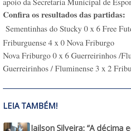
apoio da Secretaria Municipal de Espor
Confira os resultados das partidas:
Sementinhas do Stucky 0 x 6 Free Fut
Friburguense 4 x 0 Nova Friburgo
Nova Friburgo 0 x 6 Guerreirinhos /F
Guerreirinhos / Fluminense 3 x 2 Frib
LEIA TAMBÉM!
Jailson Silveira: “A décima