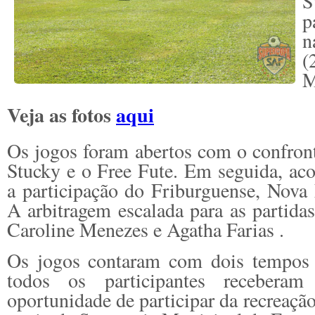
S
p
n
(
M
Veja as fotos
aqui
Os jogos foram abertos com o confron
Stucky e o Free Fute. Em seguida, ac
a participação do Friburguense, Nova 
A arbitragem escalada para as partida
Caroline Menezes e Agatha Farias .
Os jogos contaram com dois tempos 
todos os participantes recebera
oportunidade de participar da recreaçã