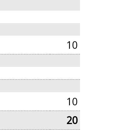
10
10
20