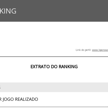
KING
Link do perfil:
www.liganova
EXTRATO DO RANKING
S
R JOGO REALIZADO