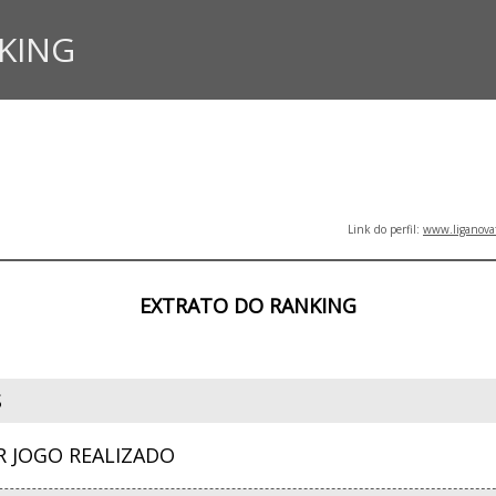
KING
Link do perfil:
www.liganova
EXTRATO DO RANKING
S
R JOGO REALIZADO