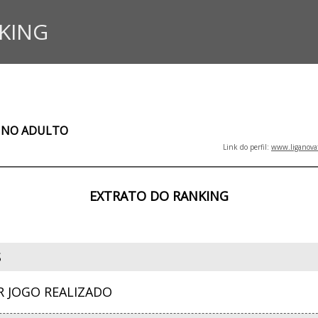
KING
NINO ADULTO
Link do perfil:
www.liganova
EXTRATO DO RANKING
S
R JOGO REALIZADO