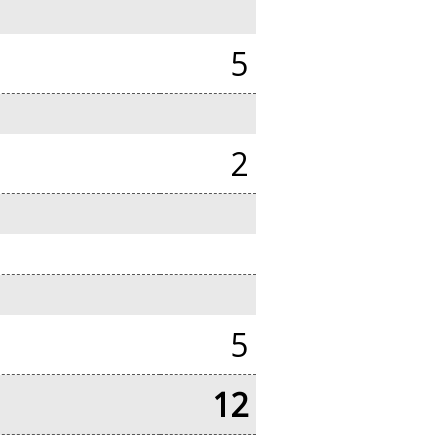
5
2
5
12