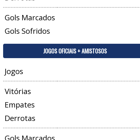
Gols Marcados
Gols Sofridos
JOGOS OFICIAIS + AMISTOSOS
Jogos
Vitórias
Empates
Derrotas
Gols Marcados