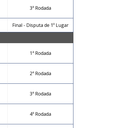
3ª Rodada
Final - Disputa de 1º Lugar
1ª Rodada
2ª Rodada
3ª Rodada
4ª Rodada