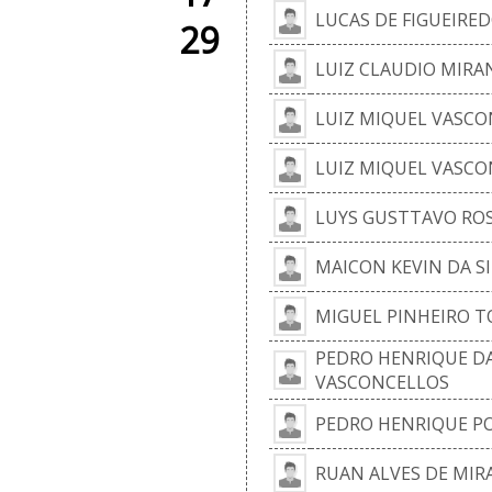
LUCAS DE FIGUEIRED
29
LUIZ CLAUDIO MIRA
LUIZ MIQUEL VASCO
LUIZ MIQUEL VASCO
LUYS GUSTTAVO RO
MAICON KEVIN DA S
MIGUEL PINHEIRO 
PEDRO HENRIQUE DA
VASCONCELLOS
PEDRO HENRIQUE P
RUAN ALVES DE MI