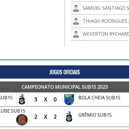
SAMUEL SANTIAGO S
THIAGO RODRIGUES
WEVERTON RYCHARD
JOGOS OFICIAIS
CAMPEONATO MUNICIPAL SUB15 2023
 SUB15
BOLA CHEIA SUB15
3
X
0
CLUBE SUB15
GRÊMIO SUB15
2
X
2