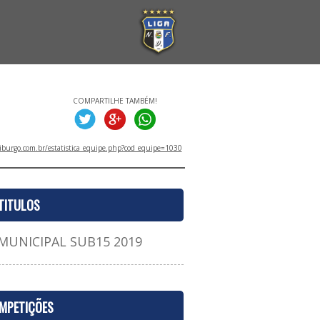
COMPARTILHE TAMBÉM!
iburgo.com.br/estatistica_equipe.php?cod_equipe=1030
TITULOS
NICIPAL SUB15 2019
MPETIÇÕES