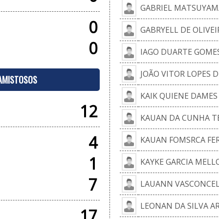
GABRIEL MATSUYAM
0
GABRYELL DE OLIVE
0
IAGO DUARTE GOME
JOÃO VITOR LOPES 
 AMISTOSOS
KAIK QUIENE DAMES
12
KAUAN DA CUNHA TE
4
KAUAN FOMSRCA FE
1
KAYKE GARCIA MELL
7
LAUANN VASCONCEL
LEONAN DA SILVA A
17