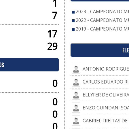
1
2023 - CAMPEONATO MU
7
2022 - CAMPEONATO MU
2019 - CAMPEONATO MU
17
29
EL
OS
ANTONIO RODRIGUE
0
CARLOS EDUARDO RI
ELLYFER DE OLIVEIRA
0
ENZO GUINDANI SO
0
GABRIEL FREITAS DE
0