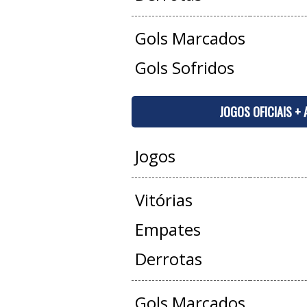
Gols Marcados
Gols Sofridos
JOGOS OFICIAIS +
Jogos
Vitórias
Empates
Derrotas
Gols Marcados