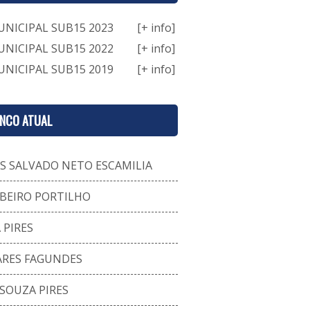
NICIPAL SUB15 2023
[+ info]
NICIPAL SUB15 2022
[+ info]
NICIPAL SUB15 2019
[+ info]
ENCO ATUAL
S SALVADO NETO ESCAMILIA
BEIRO PORTILHO
 PIRES
ARES FAGUNDES
 SOUZA PIRES