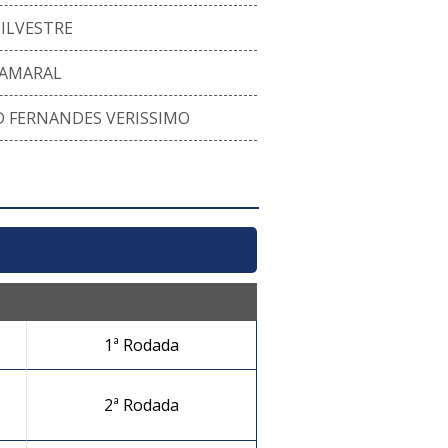
ILVESTRE
 AMARAL
 FERNANDES VERISSIMO
1ª Rodada
2ª Rodada