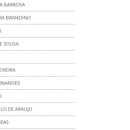
A BARBOSA
IRA BRANDINO
S
DE SOUSA
IXEIRA
RNANDES
O
LO DE ARAUJO
REAS