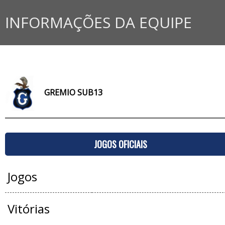
INFORMAÇÕES DA EQUIPE
GREMIO SUB13
JOGOS OFICIAIS
Jogos
Vitórias