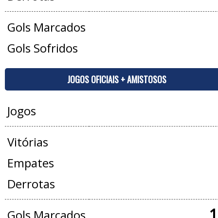
Gols Marcados
Gols Sofridos
JOGOS OFICIAIS + AMISTOSOS
Jogos
Vitórias
Empates
Derrotas
1
Gols Marcados