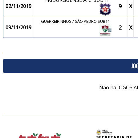
FRIBURGUENSE A. C. SUB11
9
X
02/11/2019
GUERREIRINHOS / SÃO PEDRO SUB11
2
X
09/11/2019
JO
Não há JOGOS A