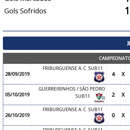
1
Gols Sofridos
J
CAMPEONATO 
FRIBURGUENSE A. C. SUB11
4
X
28/09/2019
GUERREIRINHOS / SÃO PEDRO
2
X
05/10/2019
SUB11
FRIBURGUENSE A. C. SUB11
0
X
26/10/2019