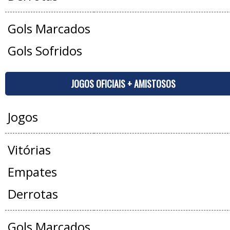
Gols Marcados
Gols Sofridos
JOGOS OFICIAIS + AMISTOSOS
Jogos
Vitórias
Empates
Derrotas
Gols Marcados