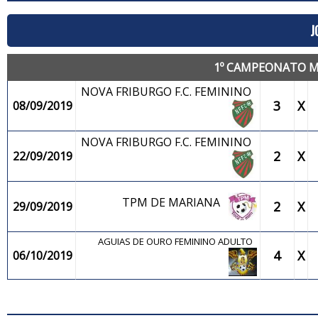
J
1º CAMPEONATO M
NOVA FRIBURGO F.C. FEMININO
3
X
08/09/2019
NOVA FRIBURGO F.C. FEMININO
2
X
22/09/2019
TPM DE MARIANA
2
X
29/09/2019
AGUIAS DE OURO FEMININO ADULTO
4
X
06/10/2019