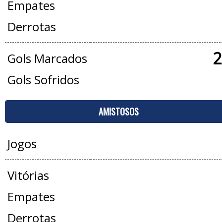
Empates
Derrotas
2
Gols Marcados
Gols Sofridos
AMISTOSOS
Jogos
Vitórias
Empates
Derrotas