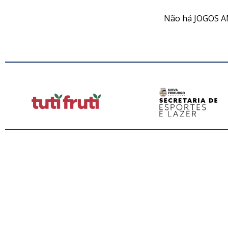
Não há JOGOS A