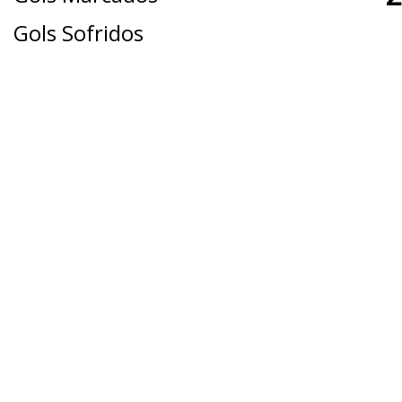
Gols Sofridos