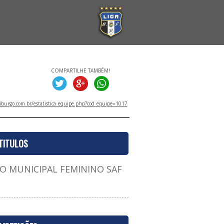
COMPARTILHE TAMBÉM!
iburgo.com.br/estatistica_equipe.php?cod_equipe=1017
TITULOS
 MUNICIPAL FEMININO SAF