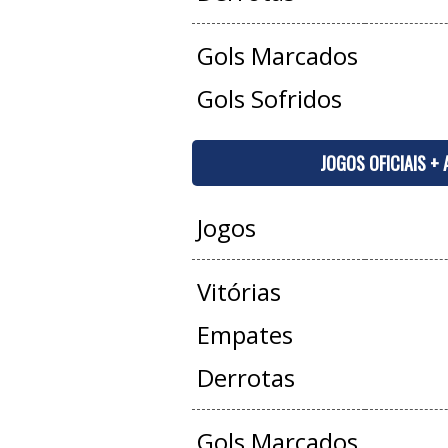
Gols Marcados
Gols Sofridos
JOGOS OFICIAIS +
Jogos
Vitórias
Empates
Derrotas
Gols Marcados