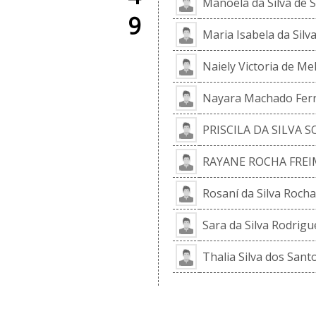
Manoela da Silva de 
9
Maria Isabela da Silva
Naiely Victoria de Me
Nayara Machado Ferr
PRISCILA DA SILVA 
RAYANE ROCHA FREI
Rosaní da Silva Rocha
Sara da Silva Rodrigu
Thalia Silva dos Sant