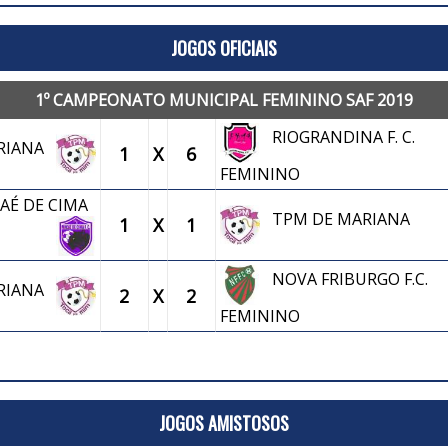
JOGOS OFICIAIS
1º CAMPEONATO MUNICIPAL FEMININO SAF 2019
RIOGRANDINA F. C.
ARIANA
1
X
6
FEMININO
AÉ DE CIMA
TPM DE MARIANA
1
X
1
NOVA FRIBURGO F.C.
ARIANA
2
X
2
FEMININO
JOGOS AMISTOSOS