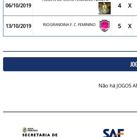
4
X
06/10/2019
RIOGRANDINA F. C. FEMININO
5
X
13/10/2019
JO
Não há JOGOS A