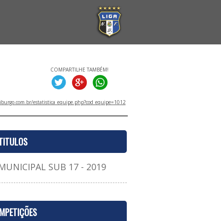
COMPARTILHE TAMBÉM!
iburgo.com.br/estatistica_equipe.php?cod_equipe=1012
TITULOS
NICIPAL SUB 17 - 2019
MPETIÇÕES