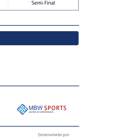
Semi-Final
Desenvolvido por