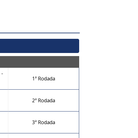
-
1ª Rodada
2ª Rodada
3ª Rodada