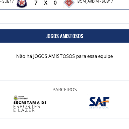
. - SUB17
BOM JARDIM - SUB17
7
X
0
JOGOS AMISTOSOS
Não há JOGOS AMISTOSOS para essa equipe
PARCEIROS