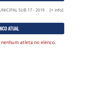
NICIPAL SUB 17 - 2019
[+ info]
ENCO ATUAL
 nenhum atleta no elenco.