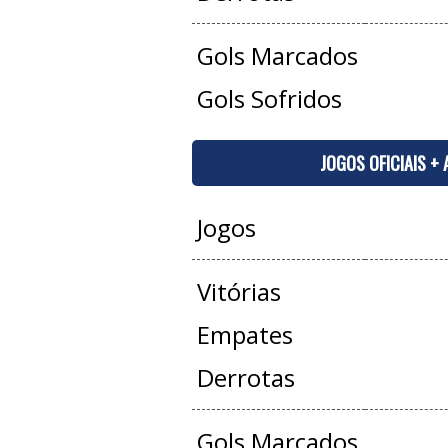
Gols Marcados
Gols Sofridos
JOGOS OFICIAIS +
Jogos
Vitórias
Empates
Derrotas
Gols Marcados