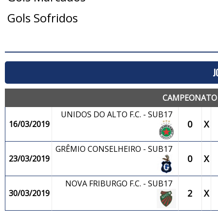
Gols Sofridos
J
CAMPEONATO M
UNIDOS DO ALTO F.C. - SUB17
0
X
16/03/2019
GRÊMIO CONSELHEIRO - SUB17
0
X
23/03/2019
NOVA FRIBURGO F.C. - SUB17
2
X
30/03/2019