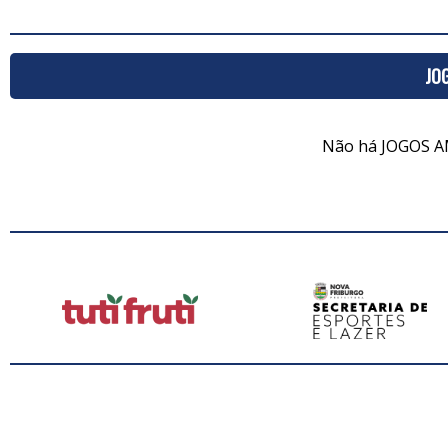
JO
Não há JOGOS A